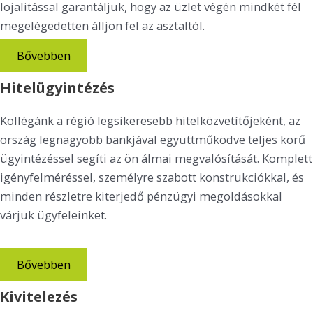
lojalitással garantáljuk, hogy az üzlet végén mindkét fél
megelégedetten álljon fel az asztaltól.
Bővebben
Hitelügyintézés
Kollégánk a régió legsikeresebb hitelközvetítőjeként, az
ország legnagyobb bankjával együttműködve teljes körű
ügyintézéssel segíti az ön álmai megvalósítását. Komplett
igényfelméréssel, személyre szabott konstrukciókkal, és
minden részletre kiterjedő pénzügyi megoldásokkal
várjuk ügyfeleinket.
Bővebben
Kivitelezés