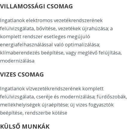
VILLAMOSSÁGI CSOMAG
Ingatlanok elektromos vezetékrendszerének
felülvizsgálata, bővítése, vezetékek újrahúzása; a
komplett rendszer esetleges megújuló
energiafelhasználással való optimalizálása;
klímaberendezés beépítése, vagy meglévő felújítása,
modernizálása
VIZES CSOMAG
Ingatlanok vízvezetékrendszerének komplett
felülvizsgálata, cseréje és modernizálása; fürdőszobák,
mellékhelyiségek újraépítése; új vizes fogyasztók
beépítése, rendszerbe kötése
KÜLSŐ MUNKÁK