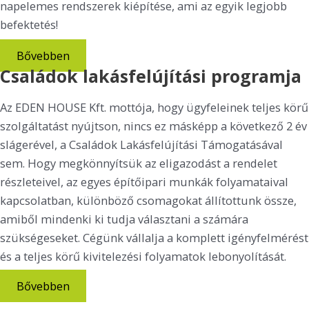
napelemes rendszerek kiépítése, ami az egyik legjobb
befektetés!
Bővebben
Családok lakásfelújítási programja
Az EDEN HOUSE Kft. mottója, hogy ügyfeleinek teljes körű
szolgáltatást nyújtson, nincs ez másképp a következő 2 év
slágerével, a Családok Lakásfelújítási Támogatásával
sem. Hogy megkönnyítsük az eligazodást a rendelet
részleteivel, az egyes építőipari munkák folyamataival
kapcsolatban, különböző csomagokat állítottunk össze,
amiből mindenki ki tudja választani a számára
szükségeseket. Cégünk vállalja a komplett igényfelmérést
és a teljes körű kivitelezési folyamatok lebonyolítását.
Bővebben