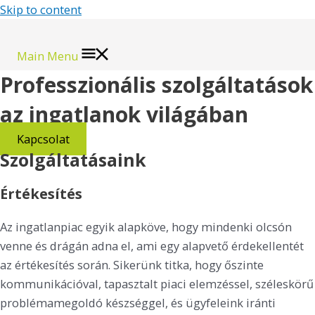
Skip to content
Main Menu
Professzionális szolgáltatások
az ingatlanok világában
Kapcsolat
Szolgáltatásaink
Értékesítés
Az ingatlanpiac egyik alapköve, hogy mindenki olcsón
venne és drágán adna el, ami egy alapvető érdekellentét
az értékesítés során. Sikerünk titka, hogy őszinte
kommunikációval, tapasztalt piaci elemzéssel, széleskörű
problémamegoldó készséggel, és ügyfeleink iránti